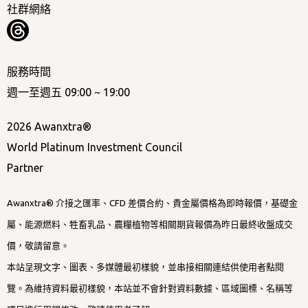
社群網絡
服務時間
週一至週五 09:00 ~ 19:00
2026 Awanxtra®
World Platinum Investment Council
Partner
Awanxtra® 介接之匯率、CFD 差價合約、貴金屬價格為即時報價，基礎金
屬、能源燃料、牲畜乳品、農糧植物等相關期貨報價為昨日最終收盤成交
價，敬請留意。
本站呈現文字、圖表、多媒體最初樣貌，並串接相關連結供使用者點閱
覽。為維持資料最初樣貌，本站並不會針對資料數據、區域圖標、名稱等