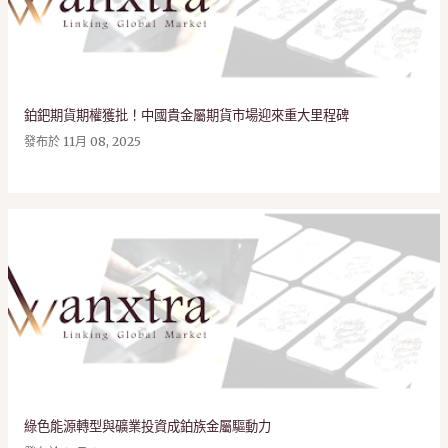
鉑鈀期貨期權獲批！中國貴金屬期貨市場迎來重大里程碑
發布於
11月 08, 2025
綠色能源轉型與礦業投資成鉑族金屬驅動力