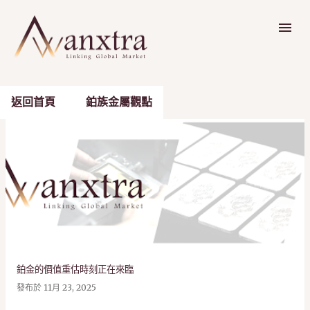
跳到主要內容
返回首頁
鉑族金屬觀點
發
表
文
章
鉑金的價值重估時刻正在來臨
發布於
11月 23, 2025