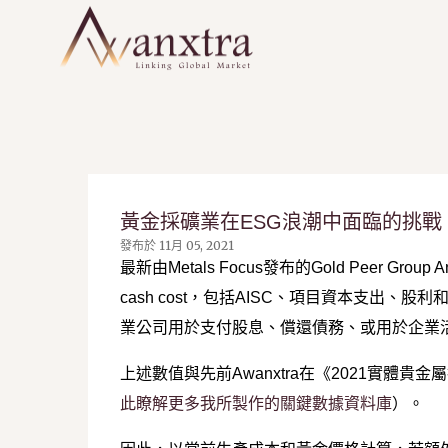
黃金採礦業在ESG浪潮中面臨的挑戰
發布於
11月 05, 2021
最新由Metals Focus發布的Gold Peer Gro
cash cost，包括AISC、項目資本支出、股
業公司用於支付股息、償還債務、或用於企業活
上述數值與先前Awanxtra在《2021實體
此瞭解更多我所製作的關鍵數據資料庫
）。