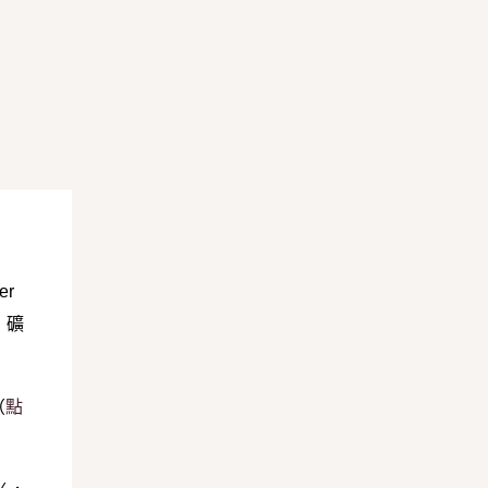
er
，礦
（
點