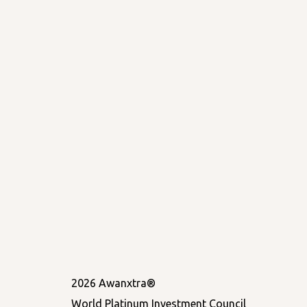
2026 Awanxtra®
World Platinum Investment Council