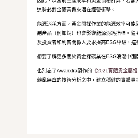
因此，以當前生產成本和黃金價格計算，若額
這勢必對金礦業帶來潛在經營衝擊。
能源消耗方面，黃金開採作業的能源效率可能
副產品（例如銅）也會影響能源消耗指標。隨
及投資者和利害關係人要求提高ESG評級，
想要了解更多關於黃金採礦業在ESG浪潮中面
也別忘了Awanxtra製作的
《2021實體貴金屬
雜亂無章的技術分析之中，建立穩健的實體貴