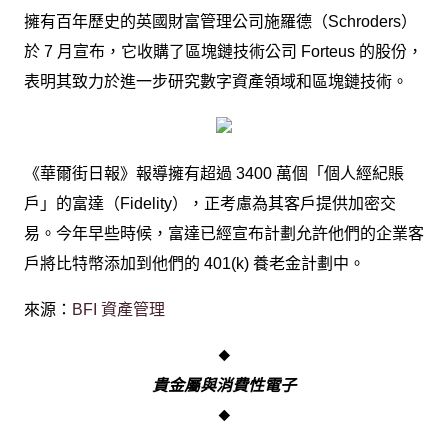
擁有百年歷史的英國財富管理公司施羅德（Schroders）
於 7 月宣布，它收購了區塊鏈技術公司 Forteus 的股份，
表明其致力於進一步研究數字資產領域和區塊鏈技術。
《華爾街日報》報導擁有超過 3400 萬個「個人經紀賬
戶」的富達（Fidelity），正考慮為其客戶提供加密交
易。今年早些時候，富達已經宣布計劃允許他們的企業客
戶將比特幣添加到他們的 401(k) 養老金計劃中。
來源：
BFI 資產管理
◆
貴金屬與消費性電子
◆