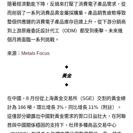
隨著經濟動能下降，反過來打壓了消費電子產品需求，從
而削弱了一系列消費品貴金屬採購量。產品銷售疲軟導致
整個供應鏈的消費電子產品庫存迅速上升，從下游分銷商
到上游原廠委託設計代工（ODM）都受到衝擊，未來幾
個月將面臨一系列挑戰。
來源：
Metals Focus
◆
黃金
◆
在中國，8 月份從上海黃金交易所（SGE）交割的黃金總
計為 166 噸，環比增長 3%，同比增長 11%（附註）。
這僅部分顯露出中國對黃金需求的胃口日益壯大，在阿聯
酋與中國關係穩固的支持下，杜拜多種商品交易中心