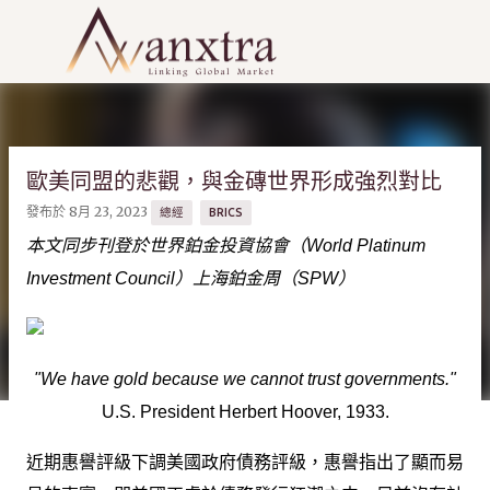
跳到主要內容
歐美同盟的悲觀，與金磚世界形成強烈對比
發布於
8月 23, 2023
總經
BRICS
本文同步刊登於世界鉑金投資協會（World Platinum
Investment Council）上海鉑金周（SPW）
"We have gold because we cannot trust governments."
U.S. President Herbert Hoover, 1933.
近期惠譽評級下調美國政府債務評級，惠譽指出了顯而易