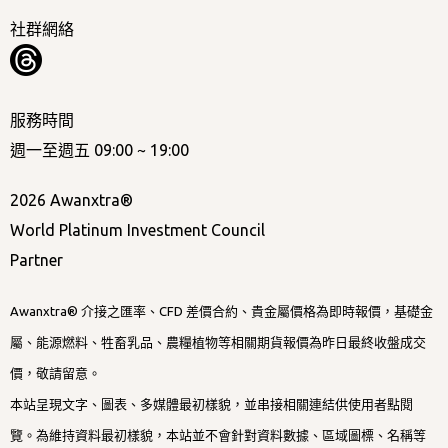
社群網絡
服務時間
週一至週五 09:00 ~ 19:00
2026 Awanxtra®
World Platinum Investment Council
Partner
Awanxtra® 介接之匯率、CFD 差價合約、貴金屬價格為即時報價，基礎金
屬、能源燃料、牲畜乳品、農糧植物等相關期貨報價為昨日最終收盤成交
價，敬請留意。
本站呈現文字、圖表、多媒體最初樣貌，並串接相關連結供使用者點閱
覽。為維持資料最初樣貌，本站並不會針對資料數據、區域圖標、名稱等