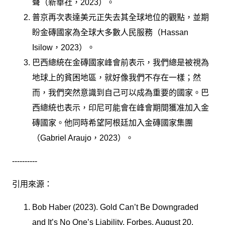
聲（新華社，2023）。
普京再次表達美元正失去其全球地位的觀點，並期
盼金磚國家為全球大多數人民服務（Hassan
Isilow，2023）。
巴西總統在金磚國家峰會前表示，我們總是被視為
地球上的貧困地區，就好像我們不存在一樣；然
而，我們突然意識到自己可以成為重要的國家。巴
西總統也表示，印尼可能會在峰會期間獲准加入金
磚國家。他同時希望阿根廷加入金磚國家集團
（Gabriel Araujo，2023）。
----------
引用來源：
Bob Haber (2023). Gold Can’t Be Downgraded
and It’s No One’s Liability. Forbes, August 20,