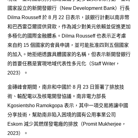
國家設立的新開發銀行（New Development Bank）行長
Dilma Rousseff 於 8 月 22 日表示，該銀行計劃以南非幣
和巴西雷亞爾提供貸款，作為減少對美元依賴並促進更加
多極化的國際金融體系。Dilma Rousseff 也表示正考慮
來自約 15 個國家的會員申請，並可能批准四到五個國家
的加入。她拒絕透露具體國家的名稱，但表示新開發銀行
的首要任務是實現地域代表性多元化（Staff Writer，
2023）。
金磚峰會期間，南非和中國於 8 月 23 日簽署了排放技
術、輸配電以及核電開發協議。南非電力部長
Kgosientsho Ramokgopa 表示，其中一項交易將讓中國
分享技術，幫助南非陷入困境的國有公用事業公司
Eskom 減少其燃煤發電廠的排放（Promit Mukherjee，
2023）。