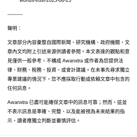
worlds-trust-2023-08-23
----------
聲明：
文章部分內容彙整自國際新聞、研究機構、政府機關，文
章內文均附上引述來源供讀者參閱。本文表達的觀點和意
見僅供一般參考，不構成 Awanxtra 或作者為您提供法
律、財務、稅務、投資、或會計建議。在未事先尋求獨立
專業建議的情況下，您不應採取行動或依賴文章中包含的
任何訊息。
Awanxtra 已盡可能確保文章中的訊息可靠；然而，這並
不表示訊息是準確、完整、以及能被視為未來結果的指
示，讀者應獨立判斷並審慎評估。