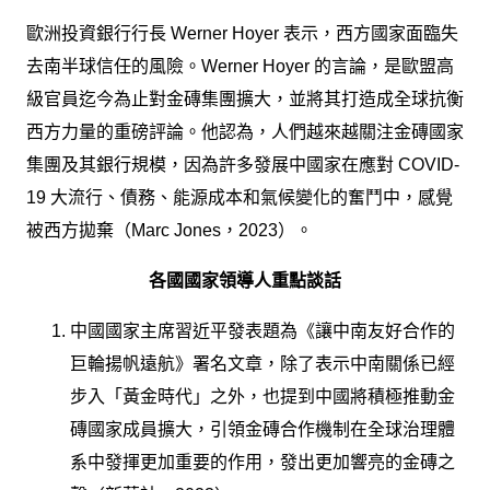
歐洲投資銀行行長 Werner Hoyer 表示，西方國家面臨失
去南半球信任的風險。Werner Hoyer 的言論，是歐盟高
級官員迄今為止對金磚集團擴大，並將其打造成全球抗衡
西方力量的重磅評論。他認為，人們越來越關注金磚國家
集團及其銀行規模，因為許多發展中國家在應對 COVID-
19 大流行、債務、能源成本和氣候變化的奮鬥中，感覺
被西方拋棄（Marc Jones，2023）。
各國國家領導人重點談話
中國國家主席習近平發表題為《讓中南友好合作的
巨輪揚帆遠航》署名文章，除了表示中南關係已經
步入「黃金時代」之外，也提到中國將積極推動金
磚國家成員擴大，引領金磚合作機制在全球治理體
系中發揮更加重要的作用，發出更加響亮的金磚之