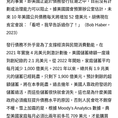
見的事實，即美國正處於債務發行狂潮之中，目前沒有計
劃或治理能力可以阻止。據美國國會預算辦公室估計，未
來 10 年美國公共債務每天將增加 52 億美元。胡佛現在
肯定會說：「看吧，我早告訴過你了！」（Bob Haber，
2023）
發行債務不外乎是為了支撐經濟與民間消費動能，在
2021 年實施 4 兆美元刺激計劃後，美國儲蓄總額一度達
到創紀錄的 2.1 兆美元。從 2022 年開始，家庭儲蓄平均
每月減少 1,000 億美元。2021 年以來，總共有 1.9 兆美
元的儲蓄已經耗盡，只剩下 1,900 億美元。預計剩餘的超
額儲蓄，將在本季耗盡。過去幾年，美國人靠政府發送的
儲蓄過活，而這些儲蓄很快就會消失，這也是為什麼美國
政府必須瘋狂提升債務水平的原因，否則人民會吃不飽穿
不暖。雪上加霜的是，根據 Moody's Analytics 數據，典
型美國家庭每月必須比兩年前多花 709 美元，才能購買