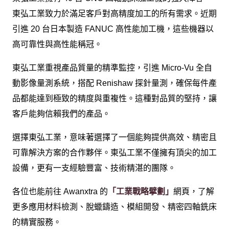
東弘工業致力於滿足客戶對高精度加工的所有需求。近期
引進 20 台日本製造 FANUC 高性能加工機，這些機器以
高可靠性與高性能稱冠。
東弘工業重視產品質量的精準監控，引進 Micro-Vu 全自
動影像量測系統，搭配 Renishaw 探針量測，確保每件產
品都能達到極致的精度與重複性。這種對品質的堅持，讓
客戶能夠信賴我們的產品。
選擇東弘工業，意味著選擇了一個能夠提供高效、精密且
可靠解決方案的合作夥伴。東弘工業不僅擁有頂尖的加工
設備，更有一支經驗豐富、技術精湛的團隊。
各位也能前往 Awanxtra 的
「工業戰略擘劃」
網頁，了解
更多應用材料檢測、脫蠟鑄造、模組開發、精密四軸銑床
的精實服務。