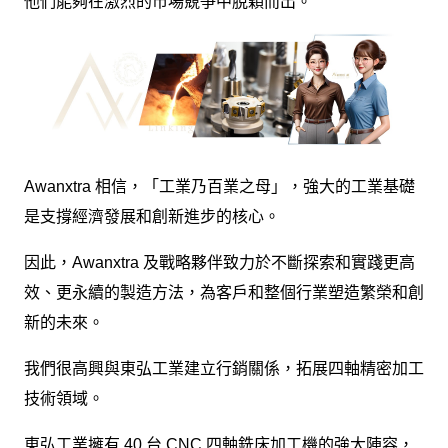
他們能夠在激烈的市場競爭中脫穎而出。
Awanxtra 相信，「工業乃百業之母」，強大的工業基礎
是支撐經濟發展和創新進步的核心。
因此，Awanxtra 及戰略夥伴致力於不斷探索和實踐更高
效、更永續的製造方法，為客戶和整個行業塑造繁榮和創
新的未來。
我們很高興與東弘工業建立行銷關係，拓展四軸精密加工
技術領域。
東弘工業擁有 40 台 CNC 四軸銑床加工機的強大陣容，