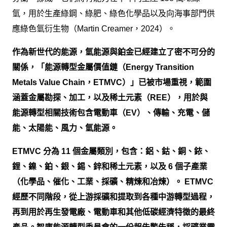
氫，用於生產綠鋼、綠肥、綠色化學品以及向海事部門供
應綠色氫衍生物（Martin Creamer，2024）。
作為新世代的能源，氫能源與鉑金已經建立了密不可分的
關係，「能源轉型金屬價值鏈（Energy Transition
Metals Value Chain，ETMVC）」已被市場重視，範圍
涵蓋金屬勘探、加工，以及稀土元素（REE），用於與
能源轉型相關技術包含電動車（EV）、傳輸、充電、儲
能、太陽能、風力、氫能源。
ETMVC 分為 11 個金屬類別，包含：鋁、鈷、銅、銥、
鋰、鎳、鉑、銀、錫、鋅和稀土元素，以及 6 個子產業
（化學品、催化、工業、採礦、精煉和冶煉）。 ETMVC
經歷不同階段，從上游採礦和提取到各種中游轉型過程，
再到用於再生發電廠、電動車和其他低碳經濟特徵的最終