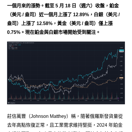
一個月來的漲勢。截至 5 月 18 日（週六）收盤，鉑金
（美元 / 盎司）近一個月上漲了 12.89%，白銀（美元 /
盎司）上漲了 12.58%，黃金（美元 / 盎司）僅上漲
0.75%。現在鉑金與白銀市場開始受到關注。
莊信萬豐（Johnson Matthey）稱，隨著俄羅斯發貨量從
去年高點恢復正常，且工業需求維持堅挺，2024 年鉑金