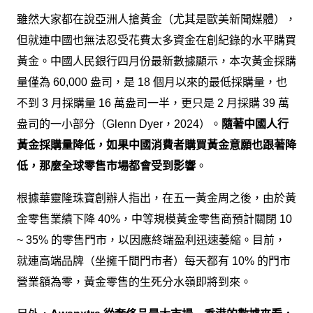
雖然大家都在說亞洲人搶黃金（尤其是歐美新聞媒體），
但就連中國也無法忍受花費太多資金在創紀錄的水平購買
黃金。中國人民銀行四月份最新數據顯示，本次黃金採購
量僅為 60,000 盎司，是 18 個月以來的最低採購量，也
不到 3 月採購量 16 萬盎司一半，更只是 2 月採購 39 萬
盎司的一小部分（Glenn Dyer，2024）。
隨著中國人行
黃金採購量降低，如果中國消費者購買黃金意願也跟著降
低，那麼全球零售市場都會受到影響
。
根據華靈隆珠寶創辦人指出，在五一黃金周之後，由於黃
金零售業績下降 40%，中等規模黃金零售商預計關閉 10
~ 35% 的零售門市，以因應終端盈利迅速萎縮。目前，
就連高端品牌（坐擁千間門市者）每天都有 10% 的門市
營業額為零，黃金零售的生死分水嶺即將到來。