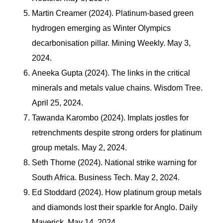
Martin Creamer (2024). Platinum-based green
hydrogen emerging as Winter Olympics
decarbonisation pillar. Mining Weekly. May 3,
2024.
Aneeka Gupta (2024). The links in the critical
minerals and metals value chains. Wisdom Tree.
April 25, 2024.
Tawanda Karombo (2024). Implats jostles for
retrenchments despite strong orders for platinum
group metals. May 2, 2024.
Seth Thorne (2024). National strike warning for
South Africa. Business Tech. May 2, 2024.
Ed Stoddard (2024). How platinum group metals
and diamonds lost their sparkle for Anglo. Daily
Maverick. May 14, 2024.