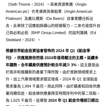
（Seth Thorne，2024）。英美資源集團（Anglo
American plc）也考慮將英美鉑業（Anglo American
Platinum）及戴比爾斯（De Beers）自事業體分拆出
去，此舉除了因應鉑族礦山的經營壓力，二來也是提升自
己與必和必拓（BHP Group Limited）的談判籌碼（Ed
Stoddard，2024）。
根據世界鉑金投資協會發佈的 2024 年 Q1《鉑金季
刊》，供應風險依然是 2024年值得關注的主題。延續多
年趨勢，全年礦產供應預計較去年減少 3%
，這主要是由
於南非和俄羅斯的產量下降所致。由於首飾領域需求上
升，加上汽車領域需求穩定增長，2024 年 Q1 全球鉑金
需求量為 1,994 千盎司。與此同時，由於礦產和回收供應
量持續低迷，鉑金總供應量降至時間序列中的第二低點，
為 1,625 千盎司，這導致
2024 年 Q1 鉑金市場就已經出