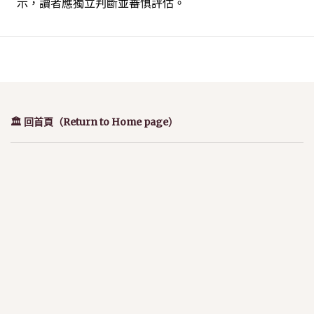
示，讀者應獨立判斷並審慎評估。
🏛️ 回首頁（Return to Home page）