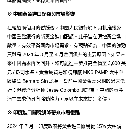
匯儲備風險，並穩定本國貨幣。
💠 中國黃金進口配額與市場影響
在經過兩個月的暫緩後，中國人民銀行於 8 月批准幾家
中國重點銀行的新黃金進口配額。此舉旨在調控黃金進口
數量，有效平衡國內市場需求。有觀點認為，中國的強勁
買盤是 2024 年 3 月至 4 月金價飆升的主要原因。如果未
來中國需求再次回升，將可能進一步推高金價至 3,000 美
元 / 盎司水準。貴金屬貿易和精煉廠 MKS PAMP 大中華
區總監 Bernard Sin 認為，當前中國黃金需求相較過去低
迷；但經濟分析師 Jesse Colombo 則認為，中國的黃金
潛在需求仍具有強勁推力，足以在未來提升金價。
💠 印度進口關稅調降帶來市場復甦
2024 年 7 月，印度政府將黃金進口關稅從 15% 大幅調