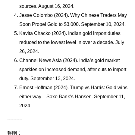
sources. August 16, 2024.
Jesse Colombo (2024). Why Chinese Traders May
Soon Propel Gold to $3,000. September 10, 2024.
Kavita Chacko (2024). Indian gold import duties
reduced to the lowest level in over a decade. July
26, 2024.
Channel News Asia (2024). India’s gold market
sparkles on increased demand, after cuts to import
duty. September 13, 2024.
Ernest Hoffman (2024). Trump vs Harris: Gold wins
either way – Saxo Bank’s Hansen. September 11,
2024.
----------
聲明：