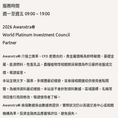
服務時間
週一至週五 09:00 ~ 19:00
2026 Awanxtra®
World Platinum Investment Council
Partner
Awanxtra® 介接之匯率、CFD 差價合約、貴金屬價格為即時報價，基礎金
屬、能源燃料、牲畜乳品、農糧植物等相關期貨報價為昨日最終收盤成交
價，敬請留意。
本站呈現文字、圖表、多媒體最初樣貌，並串接相關連結供使用者點閱
覽。為維持資料最初樣貌，本站並不會針對資料數據、區域圖標、名稱等
項目進行用詞修改，敬請使用者了解。
Awanxtra® 串接數據係由數據商提供，實際狀況仍以各國交易中心或相關
機構為準。投資金融商品應審慎評估，避免損失。