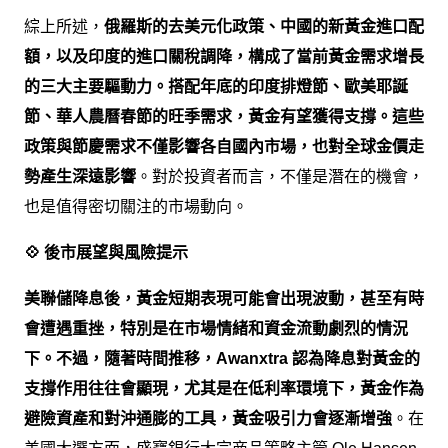
綜上所述，
俄羅斯的去美元化政策、中國的新黃金進口配
額，以及印度的進口關稅調降，構成了當前黃金需求增長
的三大主要驅動力。搭配年底的印度排燈節、歐美耶誕
節、華人農曆春節的旺季需求，黃金有望獲得支撐。這些
政策與節慶需求不僅影響各自國內市場，也對全球金價走
勢產生深遠影響
。對於投資者而言，不僅是潛在的機會，
也是值得密切關注的市場動向。
💠 後市展望與風險提示
美聯儲降息後，黃金短期表現可能會出現波動，甚至有時
會遭遇重挫，特別是在市場情緒和資金流動劇烈的情況
下。不過，隨著時間推移，Awanxtra 認為降息對黃金的
支撐作用往往會顯現，尤其是在低利率環境下，黃金作為
避險資產和對沖通膨的工具，黃金吸引力會逐漸增強
。在