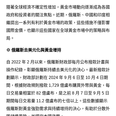
隨著全球經濟不確定性增加，黃金市場動向逐漸成為各國
政府和投資者的關注焦點。近期，俄羅斯、中國和印度相
繼提出一系列有利於黃金市場的政策，這些措施不僅影響
國際金價，也顯示這些國家在全球黃金市場中的策略與布
局。
💠 俄羅斯去美元化與黃金增持
自 2022 年 2 月以來，俄羅斯財政部每月公布撥款計畫與
操作紀錄，彰顯俄羅斯持續去美元化的決心。最新撥款計
劃顯示，財政部計劃在 2024 年 9 月 6 日至 10 月 4 日期
間，根據財政規則撥款 1,729 億盧布購買外幣與黃金，每
日交易量相當於 82 億盧布，是之前 8 月 7 日至 9 月 5 日
期間每日交易量 11.2 億盧布的七倍以上。這些數據顯示
俄羅斯對黃金強勁需求與持續增持的決心，有助於分散外