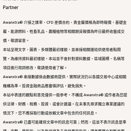
Partner
Awanxtra® 介接之匯率、CFD 差價合約、貴金屬價格為即時報價，基礎金
屬、能源燃料、牲畜乳品、農糧植物等相關期貨報價為昨日最終收盤成交
價，敬請留意。
本站呈現文字、圖表、多媒體最初樣貌，並串接相關連結供使用者點閱
覽。為維持資料最初樣貌，本站並不會針對資料數據、區域圖標、名稱等
項目進行用詞修改，敬請使用者了解。
Awanxtra® 串接數據係由數據商提供，實際狀況仍以各國交易中心或相關
機構為準。投資金融商品應審慎評估，避免損失。
本站中表達的觀點和意見僅供一般參考，不構成 Awanxtra® 或作者為您提
供法律、財務、稅務、投資、或會計建議。在未事先尋求獨立專業建議的
情況下，您不應採取行動或依賴文章中包含的任何訊息。
Awanxtra® 已盡可能確保文章中的訊息可靠；然而，這並不表示訊息是準