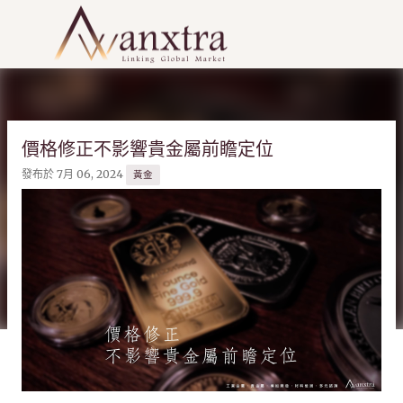
跳到主要內容
價格修正不影響貴金屬前瞻定位
發布於
7月 06, 2024
黃金