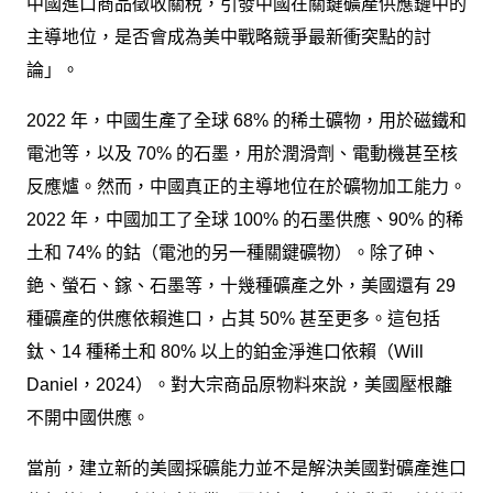
中國進口商品徵收關稅，引發中國在關鍵礦產供應鏈中的
主導地位，是否會成為美中戰略競爭最新衝突點的討
論」。
2022 年，中國生產了全球 68% 的稀土礦物，用於磁鐵和
電池等，以及 70% 的石墨，用於潤滑劑、電動機甚至核
反應爐。然而，中國真正的主導地位在於礦物加工能力。
2022 年，中國加工了全球 100% 的石墨供應、90% 的稀
土和 74% 的鈷（電池的另一種關鍵礦物）。除了砷、
銫、螢石、鎵、石墨等，十幾種礦產之外，美國還有 29
種礦產的供應依賴進口，占其 50% 甚至更多。這包括
鈦、14 種稀土和 80% 以上的鉑金淨進口依賴（Will
Daniel，2024）。對大宗商品原物料來說，美國壓根離
不開中國供應。
當前，建立新的美國採礦能力並不是解決美國對礦產進口