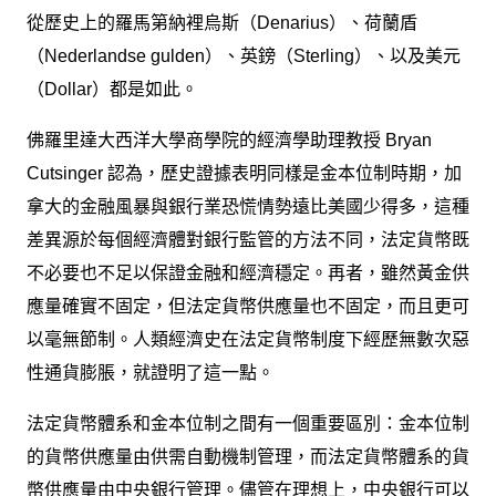
從歷史上的羅馬第納裡烏斯（Denarius）、荷蘭盾
（Nederlandse gulden）、英鎊（Sterling）、以及美元
（Dollar）都是如此。
佛羅里達大西洋大學商學院的經濟學助理教授 Bryan
Cutsinger 認為，歷史證據表明同樣是金本位制時期，加
拿大的金融風暴與銀行業恐慌情勢遠比美國少得多，這種
差異源於每個經濟體對銀行監管的方法不同，法定貨幣既
不必要也不足以保證金融和經濟穩定。再者，雖然黃金供
應量確實不固定，但法定貨幣供應量也不固定，而且更可
以毫無節制。人類經濟史在法定貨幣制度下經歷無數次惡
性通貨膨脹，就證明了這一點。
法定貨幣體系和金本位制之間有一個重要區別：金本位制
的貨幣供應量由供需自動機制管理，而法定貨幣體系的貨
幣供應量由中央銀行管理。儘管在理想上，中央銀行可以