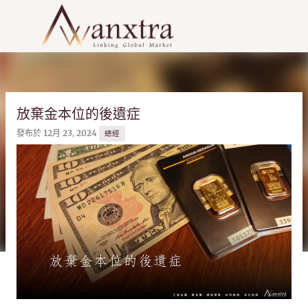
跳到主要內容
放棄金本位的後遺症
發布於
12月 23, 2024
總經