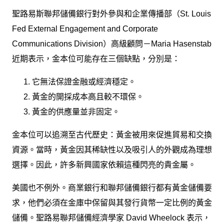
聖路易斯聯邦儲備銀行對外參與和企業傳播部（St. Louis
Fed External Engagement and Corporate
Communications Division）高級顧問－Maria Hasenstab
近期表示，金本位可能存在三個缺點，分別是：
它無法保證金融或經濟穩定。
黃金的開採成本高且較不環保。
黃金的供應量並非固定。
金本位可以追溯至古代歷史：黃金被用來促進貿易和交換
資源。當時，黃金因其稀缺性以及吸引人的外觀成為理想
選擇。因此，許多新興國家依賴這種閃亮的貴金屬。
美國也不例外。商業銀行和聯邦儲備銀行都有黃金儲備要
求，他們必須在金庫中保留與其發行貨幣一定比例的黃金
儲備。聖路易聯邦儲備經濟學家 David Wheelock 表示，