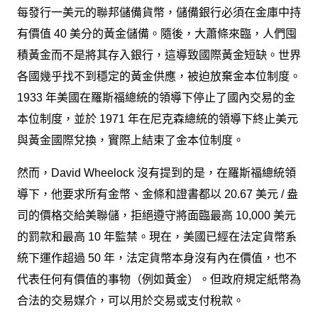
每發行一美元的聯邦儲備貨幣，儲備銀行必須在金庫中持
有價值 40 美分的黃金儲備。隨後，大蕭條來臨，人們囤
積黃金而不是將其存入銀行，這導致國際黃金短缺。世界
各國幾乎找不到穩定的黃金供應，被迫放棄金本位制度。
1933 年美國在羅斯福總統的領導下停止了國內交易的金
本位制度，並於 1971 年在尼克森總統的領導下終止美元
與黃金國際兌換，實際上結束了金本位制度。
然而，David Wheelock 沒有提到的是，在羅斯福總統領
導下，他要求所有金幣、金條和證書都以 20.67 美元 / 盎
司的價格交給美聯儲，拒絕遵守將面臨最高 10,000 美元
的罰款和最高 10 年監禁。現在，美國已經在法定貨幣系
統下運作超過 50 年，法定貨幣本身沒有內在價值，也不
代表任何有價值的事物（例如黃金）。但政府規定紙幣為
合法的交易媒介，可以用於交易或支付稅款。