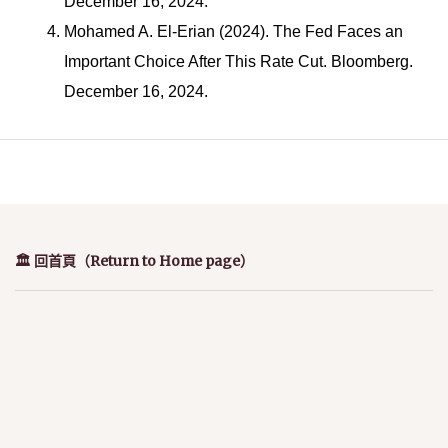
December 16, 2024.
Mohamed A. El-Erian (2024). The Fed Faces an
Important Choice After This Rate Cut. Bloomberg.
December 16, 2024.
🏛️ 回首頁（Return to Home page）