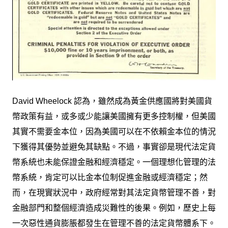
David Wheelock 認為，雖然成為黃金供應國將對美國貨
幣政策有益，或多或少能讓美國擁有更多控制權，但美國
其實不需要金本位，因為美國可以在不依賴金本位的情況
下獲得其優勢並避免其缺點。不過，事實卻是現代法定貨
幣系統也未能保證金融和經濟穩定。一個理想化管理的法
幣系統，肯定可以比金本位制促進金融或經濟穩定；然
而，在現實狀況中，政府經常對其法定貨幣管理不善，對
金融部門和整個經濟造成災難性的後果。例如，歷史上每
一次惡性通貨膨脹都發生在管理不善的法定貨幣體系下。