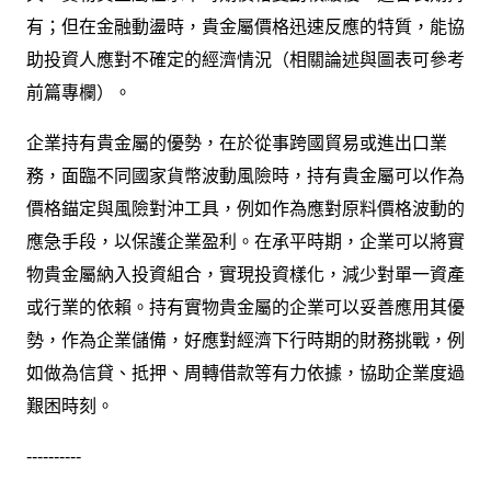
有；但在金融動盪時，貴金屬價格迅速反應的特質，能協
助投資人應對不確定的經濟情況（相關論述與圖表可參考
前篇專欄）。
企業持有貴金屬的優勢，在於從事跨國貿易或進出口業
務，面臨不同國家貨幣波動風險時，持有貴金屬可以作為
價格錨定與風險對沖工具，例如作為應對原料價格波動的
應急手段，以保護企業盈利。在承平時期，企業可以將實
物貴金屬納入投資組合，實現投資樣化，減少對單一資產
或行業的依賴。持有實物貴金屬的企業可以妥善應用其優
勢，作為企業儲備，好應對經濟下行時期的財務挑戰，例
如做為信貸、抵押、周轉借款等有力依據，協助企業度過
艱困時刻。
----------