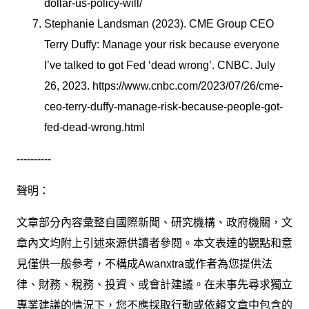
dollar-us-policy-will/
Stephanie Landsman (2023). CME Group CEO
Terry Duffy: Manage your risk because everyone
I’ve talked to got Fed ‘dead wrong’. CNBC. July
26, 2023. https://www.cnbc.com/2023/07/26/cme-
ceo-terry-duffy-manage-risk-because-people-got-
fed-dead-wrong.html
----------
聲明：
文章部分內容彙整自國際新聞、研究機構、政府機關，文
章內文均附上引述來源供讀者參閱。本文表達的觀點和意
見僅供一般參考，不構成Awanxtra或作者為您提供法
律、財務、稅務、投資、或會計建議。在未事先尋求獨立
專業建議的情況下，您不應採取行動或依賴文章中包含的