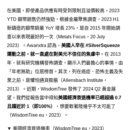
在美國，即使產品供應有時受到限制且溢價較高，2023
YTD 銀幣銷售仍然強勁，根據金屬聚焦調查，2023 H1
新鑄造的銀幣銷量 YoY 增長 23%，是自 2015 年開始調
查以來表現最好的一次（Metals Focus，20 July
2023）。Awanxtra 認為，
美國人早在 #SilverSqueeze
運動之前，就一直處在對美元不信任的焦慮中
。在 2013
年，就有研究機構發佈調查，顯示人們最擔心的事情，由
「年老無助」位居榜首。其次，列在癌症、恐怖主義及失
業之前，是懼怕通貨膨脹（Allensbach Institute，
2013）。近期，WisdomTree 發佈了 2024 Q2 黃金展
望，我們從報告當中得知
美國經濟衰退機率已經超過 0.7
且趨近於 1（即100%）
，想要軟著陸幾乎不太可能了
（WisdomTree eu，2023）。
▼ 美國經濟衰退機率（WisdomTree eu，2023）