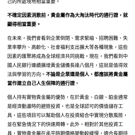
己的所處境地相當重要。
不確定因素消散前，貴金屬作為大淘汰時代的通行證，就
顯得相當重要。
在未來，我們會看到企業倒閉、需求緊縮、招聘困難、失
業率攀升、高齡化、社會福利支出擴大等各種現象，這些
因素的匯聚將成為全球經濟共同挑戰。現在，我們看到中
國人民銀行連續擴增黃金儲備長達八個月，這就是值得效
法與學習的方向。
不論是企業還是個人，都應該將貴金屬
當作建立自己人生保障的通行證
。
個人持有實物貴金屬的優勢，在於黃金、白銀、鉑金通常
是經濟動盪時的避險投資，也是全球認可的價值儲存工
具，這些項目可以幫助個人在投資組合中實現分散風險，
並在緊急情況下的快速周轉。此外，相對於其他投資工
具，實物貴金屬在承平時期價格變動較緩慢，適合長期持