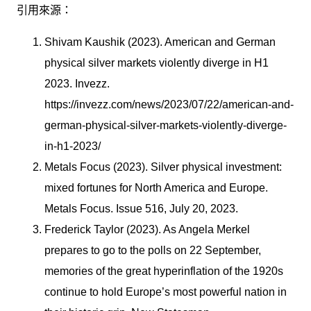
引用來源：
Shivam Kaushik (2023). American and German
physical silver markets violently diverge in H1
2023. Invezz.
https://invezz.com/news/2023/07/22/american-and-
german-physical-silver-markets-violently-diverge-
in-h1-2023/
Metals Focus (2023). Silver physical investment:
mixed fortunes for North America and Europe.
Metals Focus. Issue 516, July 20, 2023.
Frederick Taylor (2023). As Angela Merkel
prepares to go to the polls on 22 September,
memories of the great hyperinflation of the 1920s
continue to hold Europe’s most powerful nation in