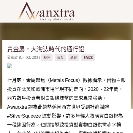
跳到主要內容
貴金屬，大淘汰時代的通行證
發布於
8月 02, 2023
短評
黃金
總經
BRICS
七月底，金屬聚焦（Metals Focus）數據顯示，實物白銀
投資在北美和歐洲市場呈現不同走向。2020 ~ 22年間，
西方散戶投資者對白銀條塊幣的需求異常強勁。
Awanxtra 認為此趨勢係因西方世界受到社群媒體
#SilverSqueeze 運動影響，許多年輕人將購買白銀視為
一種迷因行為，也間接導致投資型實物白銀供需赤字擴