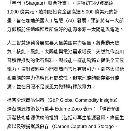
「星門（Stargate）聯合計畫」。這項初期投資高達
1,000 億美元，遠期總投資金額高達 5,000 億美元的計
畫，旨在加速美國人工智慧（AI）發展，預計將有一大部
分仰賴前任總統拜登所偏好的能源來源－太陽能與電池。
人工智慧蓬勃發展需要大量美國電力容量，將帶動天然
氣、核能、風能、太陽能與電池需求增長。天然氣作為川
普積極推動的化石燃料，與核能一樣能夠獨立提供全天候
電力，這對資料中心開發商而言具有吸引力。雖然太陽能
和風能的電力供應具有間歇性，但電池能夠儲存部分能
源，並在日照不足或風力微弱時釋放電力。
標普全球商品洞察（S&P Global Commodity Insights）
清潔能源技術執行董事 Edurne Zoco 表示：「標普預測
清潔技術能源供應的投資（包括可再生能源發電、綠氫生
產以及碳捕獲與儲存（Carbon Capture and Storage，