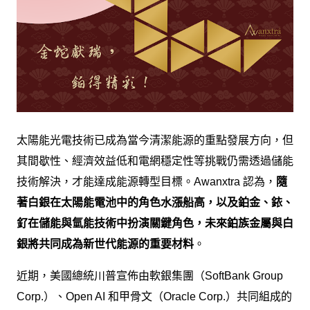
太陽能光電技術已成為當今清潔能源的重點發展方向，但
其間歇性、經濟效益低和電網穩定性等挑戰仍需透過儲能
技術解決，才能達成能源轉型目標。Awanxtra 認為，
隨
著白銀在太陽能電池中的角色水漲船高，以及鉑金、銥、
釕在儲能與氫能技術中扮演關鍵角色，未來鉑族金屬與白
銀將共同成為新世代能源的重要材料
。
近期，美國總統川普宣佈由軟銀集團（SoftBank Group
Corp.）、Open AI 和甲骨文（Oracle Corp.）共同組成的