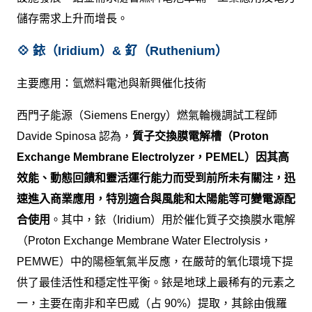
儲存需求上升而增長。
💠 銥（Iridium）& 釕（Ruthenium）
主要應用：氫燃料電池與新興催化技術
西門子能源（Siemens Energy）燃氣輪機調試工程師
Davide Spinosa 認為，
質子交換膜電解槽（Proton
Exchange Membrane Electrolyzer，PEMEL）因其高
效能、動態回饋和靈活運行能力而受到前所未有關注，迅
速進入商業應用，特別適合與風能和太陽能等可變電源配
合使用
。其中，銥（Iridium）用於催化質子交換膜水電解
（Proton Exchange Membrane Water Electrolysis，
PEMWE）中的陽極氧氣半反應，在嚴苛的氧化環境下提
供了最佳活性和穩定性平衡。銥是地球上最稀有的元素之
一，主要在南非和辛巴威（占 90%）提取，其餘由俄羅