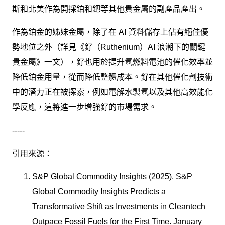
斯和北美作為開採鉑和鈀等其他貴金屬的副產品產出。
作為鉑金的姊妹金屬，除了在 AI 資料儲存上佔有絕佳優
勢地位之外（詳見《釕（Ruthenium）AI 浪潮下的關鍵
貴金屬》一文），釕也用於提升氫燃料電池的催化效率並
降低鉑金用量，從而降低整體成本。釕在其他催化劑技術
中的潛力正在被探索，例如電解水製氫以及其他高效能化
學反應，這將進一步增強釕的市場需求。
-----
引用來源：
S&P Global Commodity Insights (2025). S&P
Global Commodity Insights Predicts a
Transformative Shift as Investments in Cleantech
Outpace Fossil Fuels for the First Time. January