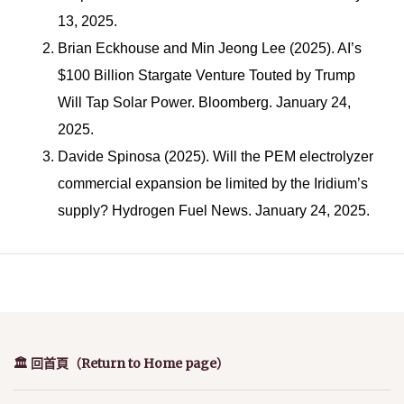
13, 2025.
Brian Eckhouse and Min Jeong Lee (2025). AI’s
$100 Billion Stargate Venture Touted by Trump
Will Tap Solar Power. Bloomberg. January 24,
2025.
Davide Spinosa (2025). Will the PEM electrolyzer
commercial expansion be limited by the Iridium’s
supply? Hydrogen Fuel News. January 24, 2025.
🏛️ 回首頁（Return to Home page）