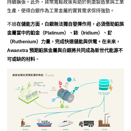
持續擴張。此外，貨幣寬鬆政策有助於刺激製造業與工業
生產，使得白銀作為工業金屬的實質需求保持強勁。
不過
在儲能方面，白銀無法獨自發揮作用，必須借助鉑族
金屬當中的鉑金（Platinum）、銥（Iridium）、釕
（Ruthenium）力量，完成快速儲能與供電。在未來，
Awanxtra 預期鉑族金屬與白銀將共同成為新世代能源不
可或缺的材料
。