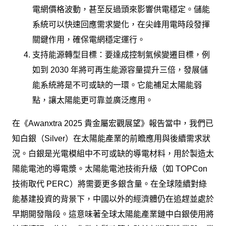
電網價格波動，甚至反過頭來影響供電穩定。儲能
系統可以快速回應需求變化，在尖峰用電時段發揮
關鍵作用，確保電網穩定運行。
支持能源轉型目標：要達成控制氣候變遷目標，例
如到 2030 年將可再生能源容量提升三倍，發展儲
能系統將是不可或缺的一環。它能補足太陽能弱
點，讓太陽能更可靠並廣泛應用。
在《Awanxtra 2025 貴金屬宏觀展望》報告當中，我們已
知白銀（Silver）在太陽能產業的前瞻應用與後續需求狀
況。白銀是光電模組中不可或缺的導電材料，用於製造太
陽能電池的導電漿。太陽能電池技術升級（如 TOPCon
技術取代 PERC）將需要更多銀含量。在全球陸續對綠
能基建投資的背景下，中國以外的經濟體仍在追趕並處於
早期開發階段。這意味著全球太陽能產業鏈中白銀使用將