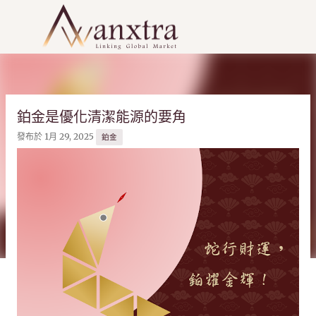
跳到主要內容
鉑金是優化清潔能源的要角
發布於
1月 29, 2025
鉑金