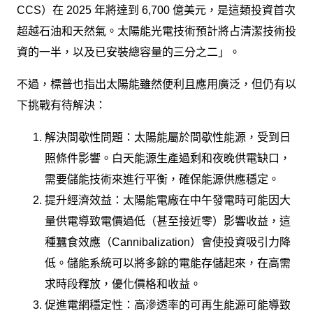
CCS）在 2025 年將達到 6,700 億美元，是這類投資首次
超越石油和天然氣。太陽能光電技術預計將占清潔技術投
資的一半，以及已安裝總容量的三分之二」。
不過，標普也指出太陽能雖然便利且應用廣泛，但仍有以
下挑戰有待解決：
解決間歇性問題：太陽能屬於間歇性能源，受到日
照條件影響。白天能源生產過剩和夜晚供電缺口，
需要儲能技術來進行平衡，確保能源供應穩定。
提升經濟效益：太陽能電廠在中午發電時可能因大
量供電導致電價過低（甚至接近零）影響收益，這
種蠶食效應（Cannibalization）會使投資吸引力降
低。儲能系統可以將多餘的電能存儲起來，在高需
求時段釋放，優化價格和收益。
促進電網穩定性：高滲透率的可再生能源可能導致